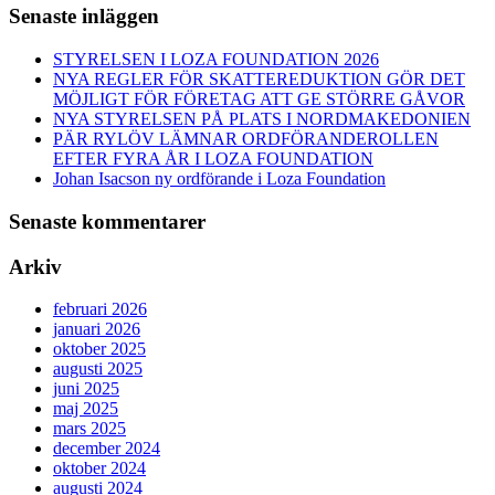
Senaste inläggen
STYRELSEN I LOZA FOUNDATION 2026
NYA REGLER FÖR SKATTEREDUKTION GÖR DET
MÖJLIGT FÖR FÖRETAG ATT GE STÖRRE GÅVOR
NYA STYRELSEN PÅ PLATS I NORDMAKEDONIEN
PÄR RYLÖV LÄMNAR ORDFÖRANDEROLLEN
EFTER FYRA ÅR I LOZA FOUNDATION
Johan Isacson ny ordförande i Loza Foundation
Senaste kommentarer
Arkiv
februari 2026
januari 2026
oktober 2025
augusti 2025
juni 2025
maj 2025
mars 2025
december 2024
oktober 2024
augusti 2024