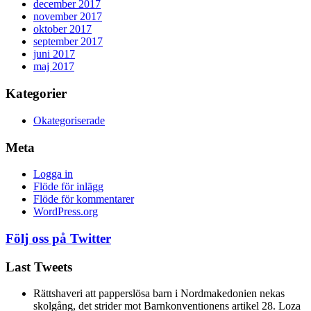
december 2017
november 2017
oktober 2017
september 2017
juni 2017
maj 2017
Kategorier
Okategoriserade
Meta
Logga in
Flöde för inlägg
Flöde för kommentarer
WordPress.org
Följ oss på Twitter
Last Tweets
Rättshaveri att papperslösa barn i Nordmakedonien nekas
skolgång, det strider mot Barnkonventionens artikel 28. Loza