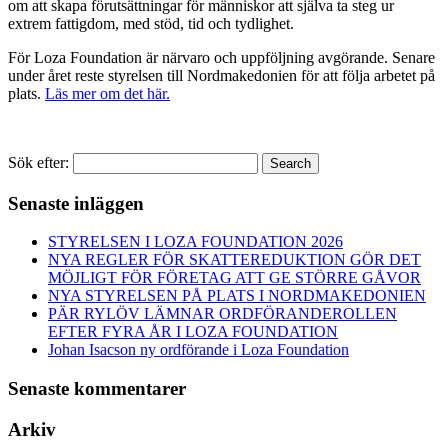
om att skapa förutsättningar för människor att själva ta steg ur
extrem fattigdom, med stöd, tid och tydlighet.
För Loza Foundation är närvaro och uppföljning avgörande. Senare
under året reste styrelsen till Nordmakedonien för att följa arbetet på
plats.
Läs mer om det här.
Sök efter:
Search
Senaste inläggen
STYRELSEN I LOZA FOUNDATION 2026
NYA REGLER FÖR SKATTEREDUKTION GÖR DET
MÖJLIGT FÖR FÖRETAG ATT GE STÖRRE GÅVOR
NYA STYRELSEN PÅ PLATS I NORDMAKEDONIEN
PÄR RYLÖV LÄMNAR ORDFÖRANDEROLLEN
EFTER FYRA ÅR I LOZA FOUNDATION
Johan Isacson ny ordförande i Loza Foundation
Senaste kommentarer
Arkiv