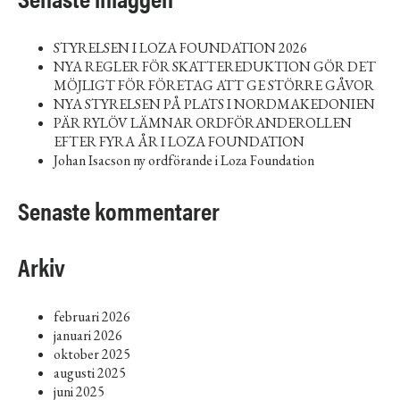
STYRELSEN I LOZA FOUNDATION 2026
NYA REGLER FÖR SKATTEREDUKTION GÖR DET
MÖJLIGT FÖR FÖRETAG ATT GE STÖRRE GÅVOR
NYA STYRELSEN PÅ PLATS I NORDMAKEDONIEN
PÄR RYLÖV LÄMNAR ORDFÖRANDEROLLEN
EFTER FYRA ÅR I LOZA FOUNDATION
Johan Isacson ny ordförande i Loza Foundation
Senaste kommentarer
Arkiv
februari 2026
januari 2026
oktober 2025
augusti 2025
juni 2025