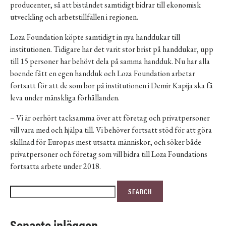
producenter, så att biståndet samtidigt bidrar till ekonomisk
utveckling och arbetstillfällen i regionen.
Loza Foundation köpte samtidigt in nya handdukar till
institutionen. Tidigare har det varit stor brist på handdukar, upp
till 15 personer har behövt dela på samma handduk. Nu har alla
boende fått en egen handduk och Loza Foundation arbetar
fortsatt för att de som bor på institutionen i Demir Kapija ska få
leva under mänskliga förhållanden.
– Vi är oerhört tacksamma över att företag och privatpersoner
vill vara med och hjälpa till. Vi behöver fortsatt stöd för att göra
skillnad för Europas mest utsatta människor, och söker både
privatpersoner och företag som vill bidra till Loza Foundations
fortsatta arbete under 2018.
Sök
SEARCH
efter:
Senaste inläggen