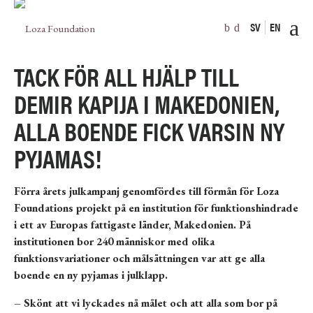
SV
EN
TACK FÖR ALL HJÄLP TILL
DEMIR KAPIJA I MAKEDONIEN,
ALLA BOENDE FICK VARSIN NY
PYJAMAS!
Förra årets julkampanj genomfördes till förmån för Loza
Foundations projekt på en institution för funktionshindrade
i ett av Europas fattigaste länder, Makedonien. På
institutionen bor 240 människor med olika
funktionsvariationer och målsättningen var att ge alla
boende en ny pyjamas i julklapp.
– Skönt att vi lyckades nå målet och att alla som bor på