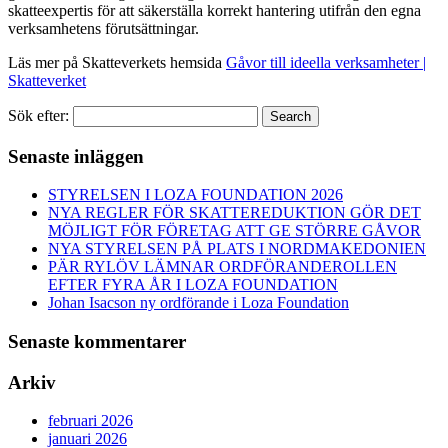
skatteexpertis för att säkerställa korrekt hantering utifrån den egna
verksamhetens förutsättningar.
Läs mer på Skatteverkets hemsida
Gåvor till ideella verksamheter |
Skatteverket
Sök efter:
Search
Senaste inläggen
STYRELSEN I LOZA FOUNDATION 2026
NYA REGLER FÖR SKATTEREDUKTION GÖR DET
MÖJLIGT FÖR FÖRETAG ATT GE STÖRRE GÅVOR
NYA STYRELSEN PÅ PLATS I NORDMAKEDONIEN
PÄR RYLÖV LÄMNAR ORDFÖRANDEROLLEN
EFTER FYRA ÅR I LOZA FOUNDATION
Johan Isacson ny ordförande i Loza Foundation
Senaste kommentarer
Arkiv
februari 2026
januari 2026