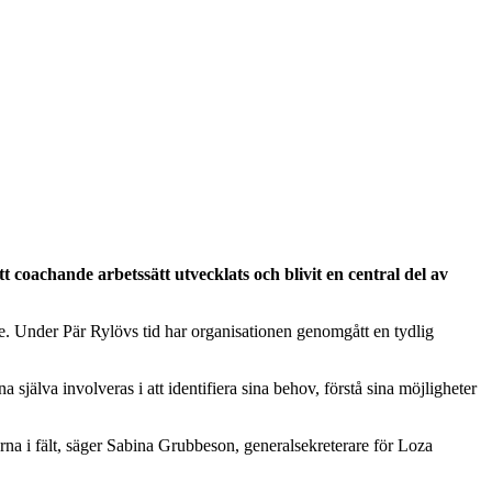
coachande arbetssätt utvecklats och blivit en central del av
e. Under Pär Rylövs tid har organisationen genomgått en tydlig
 själva involveras i att identifiera sina behov, förstå sina möjligheter
erna i fält, säger Sabina Grubbeson, generalsekreterare för Loza