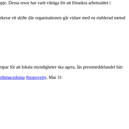
je. Dessa resor har varit viktiga för att förankra arbetssättet i
rar ett skifte där organisationen går vidare med en etablerad metod
par för att lokala myndigheter ska agera, läs pressmeddelandet här:
rthmacedonia
#nopoverty
,
Mar 31