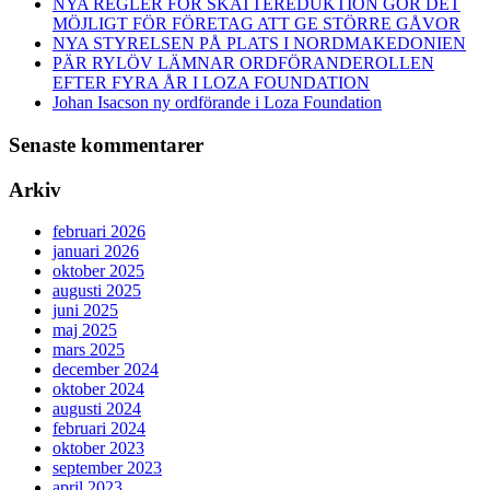
NYA REGLER FÖR SKATTEREDUKTION GÖR DET
MÖJLIGT FÖR FÖRETAG ATT GE STÖRRE GÅVOR
NYA STYRELSEN PÅ PLATS I NORDMAKEDONIEN
PÄR RYLÖV LÄMNAR ORDFÖRANDEROLLEN
EFTER FYRA ÅR I LOZA FOUNDATION
Johan Isacson ny ordförande i Loza Foundation
Senaste kommentarer
Arkiv
februari 2026
januari 2026
oktober 2025
augusti 2025
juni 2025
maj 2025
mars 2025
december 2024
oktober 2024
augusti 2024
februari 2024
oktober 2023
september 2023
april 2023