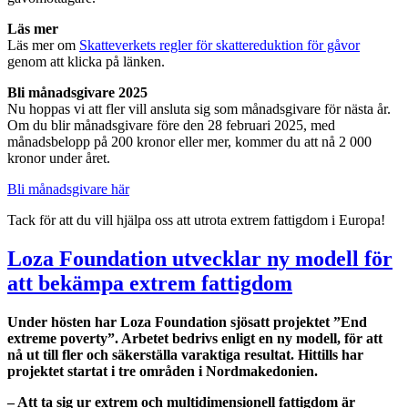
Läs mer
Läs mer om
Skatteverkets regler för skattereduktion för gåvor
genom att klicka på länken.
Bli månadsgivare 2025
Nu hoppas vi att fler vill ansluta sig som månadsgivare för nästa år.
Om du blir månadsgivare före den 28 februari 2025, med
månadsbelopp på 200 kronor eller mer, kommer du att nå 2 000
kronor under året.
Bli månadsgivare här
Tack för att du vill hjälpa oss att utrota extrem fattigdom i Europa!
Loza Foundation utvecklar ny modell för
att bekämpa extrem fattigdom
Under hösten har Loza Foundation sjösatt projektet ”End
extreme poverty”. Arbetet bedrivs enligt en ny modell, för att
nå ut till fler och säkerställa varaktiga resultat. Hittills har
projektet startat i tre områden i Nordmakedonien.
– Att ta sig ur extrem och multidimensionell fattigdom är