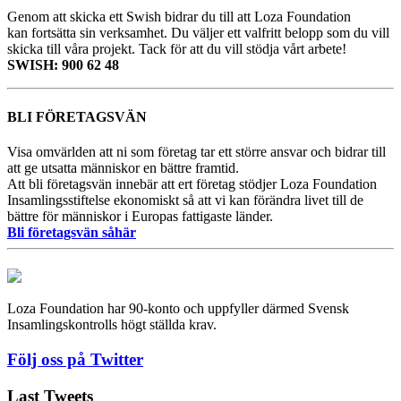
Genom att skicka ett Swish bidrar du till att Loza Foundation
kan fortsätta sin verksamhet.
Du väljer ett valfritt belopp som du vill
skicka till våra projekt. Tack för att du vill stödja vårt arbete!
SWISH: 900 62 48
BLI FÖRETAGSVÄN
Visa omvärlden att ni som företag tar ett större ansvar och bidrar till
att ge utsatta människor en bättre framtid.
Att bli företagsvän innebär att ert företag stödjer Loza Foundation
Insamlingsstiftelse ekonomiskt så att vi kan förändra livet till de
bättre för människor i Europas fattigaste länder.
Bli företagsvän såhär
Loza Foundation har 90-konto och uppfyller därmed Svensk
Insamlingskontrolls högt ställda krav.
Följ oss på Twitter
Last Tweets