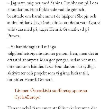
– Jag satte mig ner med Sabina Grubbeson på Loza
Foundation. Hon förklarade vad de gör och
berättade om barnhemmet de hjälper i Skopje och
andra initiativ. Jag kände direkt att detta var något vi
ville vara med på, säger Henrik Granath, vd på
Prevex.
– Vi har bidragit till många
välgörenhetsorganisationer genom åren, men det är
oftast så anonymt. Man ger pengar, sedan vet man
inte vad som händer. Loza Foundation har tydliga
aktiviteter och projekt som vi gärna bidrar till,
fortsätter Henrik Granath.
Läs mer: Österrikiskt storföretag sponsrar
Cycle4Europe
Han ser också fram emot att följa cykeleventet, där