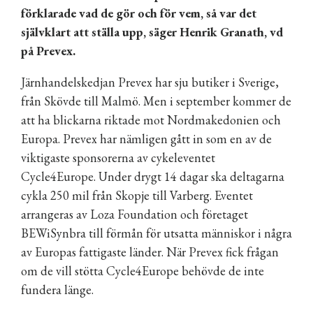
förklarade vad de gör och för vem, så var det
självklart att ställa upp, säger Henrik Granath, vd
på Prevex.
Järnhandelskedjan Prevex har sju butiker i Sverige,
från Skövde till Malmö. Men i september kommer de
att ha blickarna riktade mot Nordmakedonien och
Europa. Prevex har nämligen gått in som en av de
viktigaste sponsorerna av cykeleventet
Cycle4Europe. Under drygt 14 dagar ska deltagarna
cykla 250 mil från Skopje till Varberg. Eventet
arrangeras av Loza Foundation och företaget
BEWiSynbra till förmån för utsatta människor i några
av Europas fattigaste länder. När Prevex fick frågan
om de vill stötta Cycle4Europe behövde de inte
fundera länge.