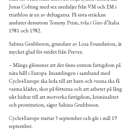
Jonas Colting med sex medaljer från VM och EM i
triathlon är en av deltagarna. På sista sträckan
ansluter dessutom Tommy Prim, tvåa i Giro d’Italia
1981 och 1982.
Sabina Grubbeson, grundare av Loza Foundation, är
mycket glad för stödet från Prevex.
– Många glömmer att det finns extrem fattigdom på
nära håll i Europa. Insamlingen i samband med
Cycle4Europe ska leda till att barn och vuxna ska få
varma kläder, skor på fötterna och att arbetet på lång
sikt bidrar till att motverka fattigdom, kriminalitet
och prostitution, säger Sabina Grubbeson.
Cycle4Europe startar 5 september och går i mål 19
september.