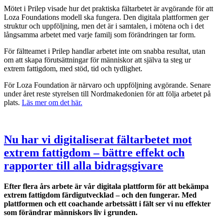
Mötet i Prilep visade hur det praktiska fältarbetet är avgörande för att
Loza Foundations modell ska fungera. Den digitala plattformen ger
struktur och uppföljning, men det är i samtalen, i mötena och i det
långsamma arbetet med varje familj som förändringen tar form.
För fältteamet i Prilep handlar arbetet inte om snabba resultat, utan
om att skapa förutsättningar för människor att själva ta steg ur
extrem fattigdom, med stöd, tid och tydlighet.
För Loza Foundation är närvaro och uppföljning avgörande. Senare
under året reste styrelsen till Nordmakedonien för att följa arbetet på
plats.
Läs mer om det här.
Nu har vi digitaliserat fältarbetet mot
extrem fattigdom – bättre effekt och
rapporter till alla bidragsgivare
Efter flera års arbete är vår digitala plattform för att bekämpa
extrem fattigdom färdigutvecklad – och den fungerar. Med
plattformen och ett coachande arbetssätt i fält ser vi nu effekter
som förändrar människors liv i grunden.