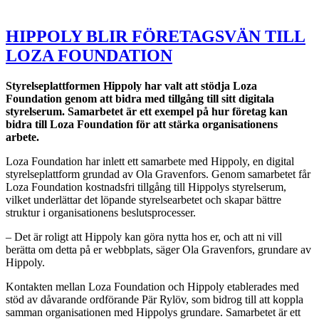
HIPPOLY BLIR FÖRETAGSVÄN TILL
LOZA FOUNDATION
Styrelseplattformen Hippoly har valt att stödja Loza
Foundation genom att bidra med tillgång till sitt digitala
styrelserum. Samarbetet är ett exempel på hur företag kan
bidra till Loza Foundation för att stärka organisationens
arbete.
Loza Foundation har inlett ett samarbete med Hippoly, en digital
styrelseplattform grundad av Ola Gravenfors. Genom samarbetet får
Loza Foundation kostnadsfri tillgång till Hippolys styrelserum,
vilket underlättar det löpande styrelsearbetet och skapar bättre
struktur i organisationens beslutsprocesser.
– Det är roligt att Hippoly kan göra nytta hos er, och att ni vill
berätta om detta på er webbplats, säger Ola Gravenfors, grundare av
Hippoly.
Kontakten mellan Loza Foundation och Hippoly etablerades med
stöd av dåvarande ordförande Pär Rylöv, som bidrog till att koppla
samman organisationen med Hippolys grundare. Samarbetet är ett