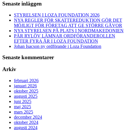
Senaste inläggen
STYRELSEN I LOZA FOUNDATION 2026
NYA REGLER FÖR SKATTEREDUKTION GÖR DET
MÖJLIGT FÖR FÖRETAG ATT GE STÖRRE GÅVOR
NYA STYRELSEN PÅ PLATS I NORDMAKEDONIEN
PÄR RYLÖV LÄMNAR ORDFÖRANDEROLLEN
EFTER FYRA ÅR I LOZA FOUNDATION
Johan Isacson ny ordförande i Loza Foundation
Senaste kommentarer
Arkiv
februari 2026
januari 2026
oktober 2025
augusti 2025
juni 2025
maj 2025
mars 2025
december 2024
oktober 2024
augusti 2024