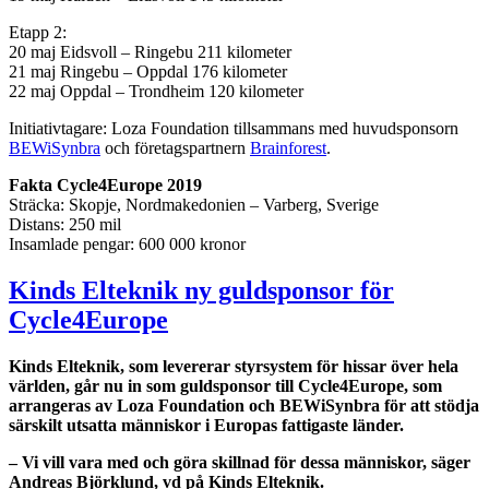
Etapp 2:
20 maj Eidsvoll – Ringebu 211 kilometer
21 maj Ringebu – Oppdal 176 kilometer
22 maj Oppdal – Trondheim 120 kilometer
Initiativtagare: Loza Foundation tillsammans med huvudsponsorn
BEWiSynbra
och företagspartnern
Brainforest
.
Fakta Cycle4Europe 2019
Sträcka: Skopje, Nordmakedonien – Varberg, Sverige
Distans: 250 mil
Insamlade pengar: 600 000 kronor
Kinds Elteknik ny guldsponsor för
Cycle4Europe
Kinds Elteknik, som levererar styrsystem för hissar över hela
världen, går nu in som guldsponsor till Cycle4Europe, som
arrangeras av Loza Foundation och BEWiSynbra för att stödja
särskilt utsatta människor i Europas fattigaste länder.
– Vi vill vara med och göra skillnad för dessa människor, säger
Andreas Björklund, vd på Kinds Elteknik.