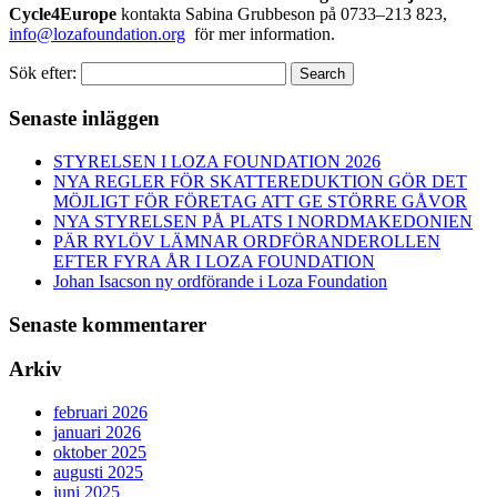
Cycle4Europe
kontakta Sabina Grubbeson på 0733–213 823,
info@lozafoundation.org
för mer information.
Sök efter:
Search
Senaste inläggen
STYRELSEN I LOZA FOUNDATION 2026
NYA REGLER FÖR SKATTEREDUKTION GÖR DET
MÖJLIGT FÖR FÖRETAG ATT GE STÖRRE GÅVOR
NYA STYRELSEN PÅ PLATS I NORDMAKEDONIEN
PÄR RYLÖV LÄMNAR ORDFÖRANDEROLLEN
EFTER FYRA ÅR I LOZA FOUNDATION
Johan Isacson ny ordförande i Loza Foundation
Senaste kommentarer
Arkiv
februari 2026
januari 2026
oktober 2025
augusti 2025
juni 2025