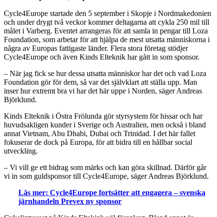
Cycle4Europe startade den 5 september i Skopje i Nordmakedonien
och under drygt två veckor kommer deltagarna att cykla 250 mil till
målet i Varberg. Eventet arrangeras för att samla in pengar till Loza
Foundation, som arbetar för att hjälpa de mest utsatta människorna i
några av Europas fattigaste länder. Flera stora företag stödjer
Cycle4Europe och även Kinds Elteknik har gått in som sponsor.
– När jag fick se hur dessa utsatta människor har det och vad Loza
Foundation gör för dem, så var det självklart att ställa upp. Man
inser hur extremt bra vi har det här uppe i Norden, säger Andreas
Björklund.
Kinds Elteknik i Östra Frölunda gör styrsystem för hissar och har
huvudsakligen kunder i Sverige och Australien, men också i bland
annat Vietnam, Abu Dhabi, Dubai och Trinidad. I det här fallet
fokuserar de dock på Europa, för att bidra till en hållbar social
utveckling.
– Vi vill ge ett bidrag som märks och kan göra skillnad. Därför går
vi in som guldsponsor till Cycle4Europe, säger Andreas Björklund.
Läs mer: Cycle4Europe fortsätter att engagera – svenska
järnhandeln Prevex ny sponsor