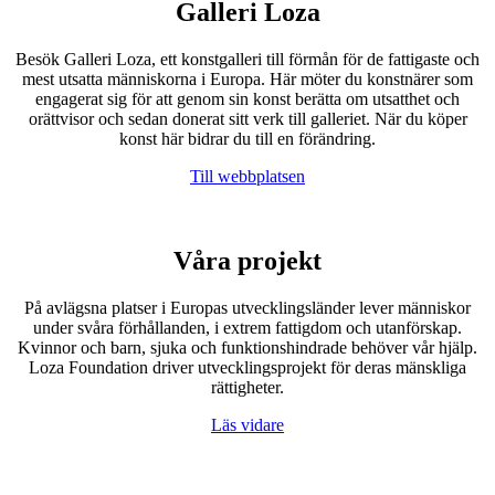
Galleri Loza
Besök Galleri Loza, ett konstgalleri till förmån för de fattigaste och
mest utsatta människorna i Europa. Här möter du konstnärer som
engagerat sig för att genom sin konst berätta om utsatthet och
orättvisor och sedan donerat sitt verk till galleriet. När du köper
konst här bidrar du till en förändring.
Till webbplatsen
Våra projekt
På avlägsna platser i Europas utvecklingsländer lever människor
under svåra förhållanden, i extrem fattigdom och utanförskap.
Kvinnor och barn, sjuka och funktionshindrade behöver vår hjälp.
Loza Foundation driver utvecklingsprojekt för deras mänskliga
rättigheter.
Läs vidare