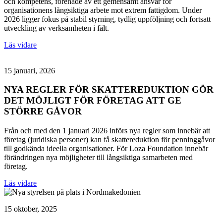
och kompetens, förenade av ett gemensamt ansvar för
organisationens långsiktiga arbete mot extrem fattigdom. Under
2026 ligger fokus på stabil styrning, tydlig uppföljning och fortsatt
utveckling av verksamheten i fält.
Läs vidare
15 januari, 2026
NYA REGLER FÖR SKATTEREDUKTION GÖR
DET MÖJLIGT FÖR FÖRETAG ATT GE
STÖRRE GÅVOR
Från och med den 1 januari 2026 införs nya regler som innebär att
företag (juridiska personer) kan få skattereduktion för penninggåvor
till godkända ideella organisationer. För Loza Foundation innebär
förändringen nya möjligheter till långsiktiga samarbeten med
företag.
Läs vidare
15 oktober, 2025