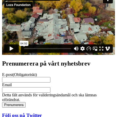
Prenumerera på vårt nyhetsbrev
E-post
(Obligatoriskt)
Email
Detta fält används för valideringsändamål och ska lämnas
oförändrat.
Följ oss på Twitter