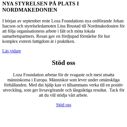
NYA STYRELSEN PÅ PLATS I
NORDMAKEDONIEN
I början av september reste Loza Foundations nya ordförande Johan
Isacson och styrelseledamoten Lina Brustad till Nordmakedonien för
att följa organisationens arbete i fält och möta lokala
samarbetspartners. Resan gav en fördjupad förståelse för hur
komplex extrem fattigdom är i praktiken.
Läs vidare
Stöd oss
Loza Foundation arbetar för de svagaste och mest utsatta
människorna i Europa. Människor som lever under omänskliga
förhållanden. Med din hjälp kan
vi tillsammans verka till en positiv
utveckling, som ger livsavgörande och långsiktiga resultat. Tack för
att du vill stödja vårt arbete.
Stöd oss