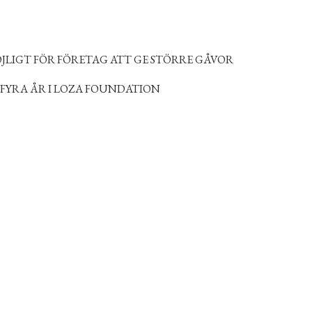
JLIGT FÖR FÖRETAG ATT GE STÖRRE GÅVOR
FYRA ÅR I LOZA FOUNDATION