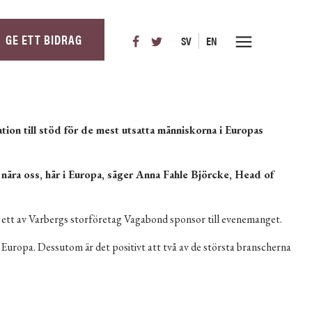
GE ETT BIDRAG
SV
EN
n till stöd för de mest utsatta människorna i Europas
nära oss, här i Europa, säger Anna Fahle Björcke, Head of
tt av Varbergs storföretag Vagabond sponsor till evenemanget.
 Europa. Dessutom är det positivt att två av de största branscherna