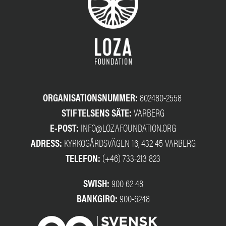
ORGANISATIONSNUMMER:
802480-2558
STIFTELSENS SÄTE:
VARBERG
E-POST:
INFO@LOZAFOUNDATION.ORG
ADRESS:
KYRKOGÅRDSVÄGEN 16, 432 45 VARBERG
TELEFON:
(+46) 733-213 823
SWISH:
900 62 48
BANKGIRO:
900-6248