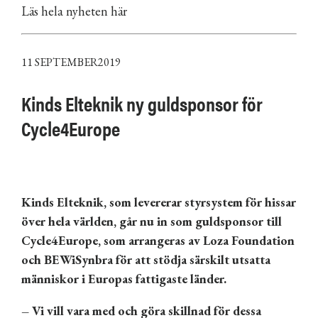
Läs hela nyheten här
11 SEPTEMBER2019
Kinds Elteknik ny guldsponsor för
Cycle4Europe
Kinds Elteknik, som levererar styrsystem för hissar
över hela världen, går nu in som guldsponsor till
Cycle4Europe, som arrangeras av Loza Foundation
och BEWiSynbra för att stödja särskilt utsatta
människor i Europas fattigaste länder.
– Vi vill vara med och göra skillnad för dessa