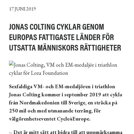
17 JUNI 2019
JONAS COLTING CYKLAR GENOM
EUROPAS FATTIGASTE LÄNDER FÖR
UTSATTA MÄNNISKORS RÄTTIGHETER
Sexfaldiga VM- och EM-medaljören i triathlon
Jonas Colting kommer i september 2019 att cykla
från Nordmakedonien till Sverige, en sträcka på
250 mil och med utmanande terräng, för
välgörenhetseventet Cycle4Europe.
– Det är mitt sätt att bidra till att uppmärksamma