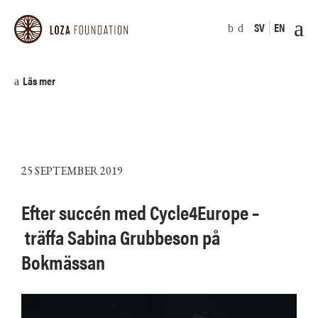
SV
EN
Läs mer
25 SEPTEMBER 2019
Efter succén med Cycle4Europe
–
träffa Sabina Grubbeson på
Bokmässan