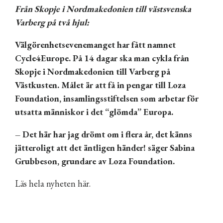
Från Skopje i Nordmakedonien till västsvenska
Varberg på två hjul:
Välgörenhetsevenemanget har fått namnet
Cycle4Europe. På 14 dagar ska man cykla från
Skopje i Nordmakedonien till Varberg på
Västkusten. Målet är att få in pengar till Loza
Foundation, insamlingsstiftelsen som arbetar för
utsatta människor i det “glömda” Europa.
– Det här har jag drömt om i flera år, det känns
jätteroligt att det äntligen händer! säger Sabina
Grubbeson, grundare av Loza Foundation.
Läs hela nyheten här.