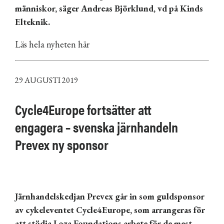
människor, säger Andreas Björklund, vd på Kinds
Elteknik.
Läs hela nyheten här
29 AUGUSTI 2019
Cycle4Europe fortsätter att
engagera
–
svenska järnhandeln
Prevex ny sponsor
Järnhandelskedjan Prevex går in som guldsponsor
av cykeleventet Cycle4Europe, som arrangeras för
att stödja Loza Foundations arbete för de mest