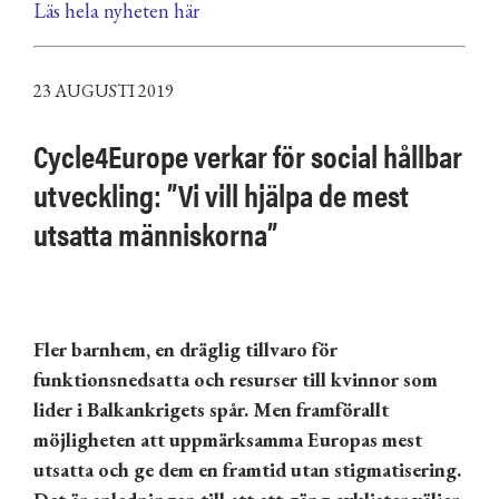
Läs hela nyheten här
23 AUGUSTI 2019
Cycle4Europe verkar för social hållbar
utveckling: ”Vi vill hjälpa de mest
utsatta människorna”
Fler barnhem, en dräglig tillvaro för
funktionsnedsatta och resurser till kvinnor som
lider i Balkankrigets sp
å
r. Men framförallt
möjligheten att uppmärksamma
Europas mest
u
tsatta och ge dem en framtid utan stigmatisering.