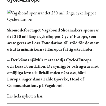
Skomodeföretaget Vagabond Shoemakers sponsrar
det 250 mil långa cykelloppet Cycle4Europe, som
arrangeras av Loza Foundation till stöd för de mest
utsatta människorna i Europas fattigaste länder.
– Det känns självklart att stödja Cycle4Europe
och Loza Foundation. De synliggör och agerar mot
omöjliga levnadsförhållanden nära oss, här i
Europa, säger Anna Fahle Björcke, Head of
Communications på Vagabond.
Läs hela nyheten här.