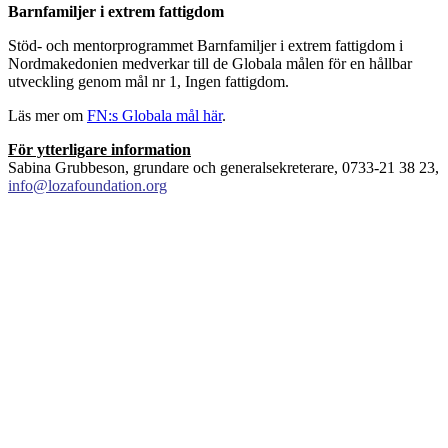
Barnfamiljer i extrem fattigdom
Stöd- och mentorprogrammet Barnfamiljer i extrem fattigdom i
Nordmakedonien medverkar till de Globala målen för en hållbar
utveckling genom mål nr 1, Ingen fattigdom.
Läs mer om
FN:s Globala mål här
.
För ytterligare information
Sabina Grubbeson, grundare och generalsekreterare, 0733-21 38 23,
info@lozafoundation.org