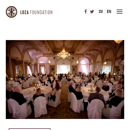
SV
EN