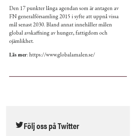
Den 17 punkter långa agendan som är antagen av
FN generalförsamling 2015 i syfte att uppnå vissa
mål senast 2030. Bland annat innehåller målen
global avskaffning av hunger, fattigdom och
ojämlikhet.
Läs mer
:
https://www.globalamalen.se/
Följ oss på Twitter