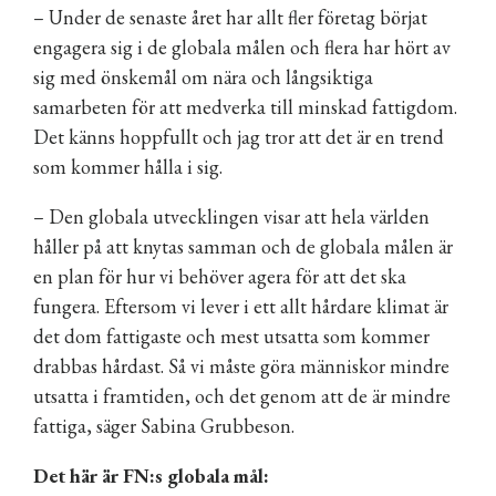
– Under de senaste året har allt fler företag börjat
engagera sig i de globala målen och flera har hört av
sig med önskemål om nära och långsiktiga
samarbeten för att medverka till minskad fattigdom.
Det känns hoppfullt och jag tror att det är en trend
som kommer hålla i sig.
– Den globala utvecklingen visar att hela världen
håller på att knytas samman och de globala målen är
en plan för hur vi behöver agera för att det ska
fungera. Eftersom vi lever i ett allt hårdare klimat är
det dom fattigaste och mest utsatta som kommer
drabbas hårdast. Så vi måste göra människor mindre
utsatta i framtiden, och det genom att de är mindre
fattiga, säger Sabina Grubbeson.
Det här är FN:s globala mål: