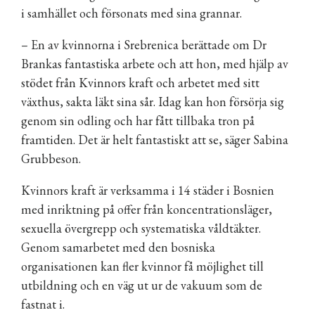
i samhället och försonats med sina grannar.
– En av kvinnorna i Srebrenica berättade om Dr
Brankas fantastiska arbete och att hon, med hjälp av
stödet från Kvinnors kraft och arbetet med sitt
växthus, sakta läkt sina sår. Idag kan hon försörja sig
genom sin odling och har fått tillbaka tron på
framtiden. Det är helt fantastiskt att se, säger Sabina
Grubbeson.
Kvinnors kraft är verksamma i 14 städer i Bosnien
med inriktning på offer från koncentrationsläger,
sexuella övergrepp och systematiska våldtäkter.
Genom samarbetet med den bosniska
organisationen kan fler kvinnor få möjlighet till
utbildning och en väg ut ur de vakuum som de
fastnat i.