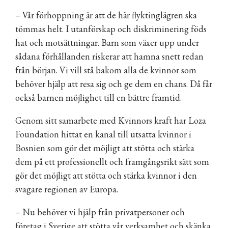
– Vår förhoppning är att de här flyktinglägren ska
tömmas helt. I utanförskap och diskriminering föds
hat och motsättningar. Barn som växer upp under
sådana förhållanden riskerar att hamna snett redan
från början. Vi vill stå bakom alla de kvinnor som
behöver hjälp att resa sig och ge dem en chans. Då får
också barnen möjlighet till en bättre framtid.
Genom sitt samarbete med Kvinnors kraft har Loza
Foundation hittat en kanal till utsatta kvinnor i
Bosnien som gör det möjligt att stötta och stärka
dem på ett professionellt och framgångsrikt sätt som
gör det möjligt att stötta och stärka kvinnor i den
svagare regionen av Europa.
– Nu behöver vi hjälp från privatpersoner och
företag i Sverige att stötta vår verksamhet och skänka