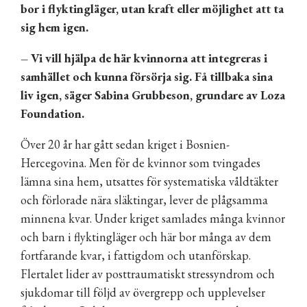
bor i flyktingläger, utan kraft eller möjlighet att ta
sig hem igen.
– Vi vill hjälpa de här kvinnorna att integreras i
samhället och kunna försörja sig. Få tillbaka sina
liv igen, säger Sabina Grubbeson, grundare av Loza
Foundation.
Över 20 år har gått sedan kriget i Bosnien-
Hercegovina. Men för de kvinnor som tvingades
lämna sina hem, utsattes för systematiska våldtäkter
och förlorade nära släktingar, lever de plågsamma
minnena kvar. Under kriget samlades många kvinnor
och barn i flyktingläger och här bor många av dem
fortfarande kvar, i fattigdom och utanförskap.
Flertalet lider av posttraumatiskt stressyndrom och
sjukdomar till följd av övergrepp och upplevelser