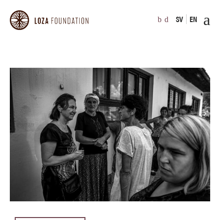
SV
EN