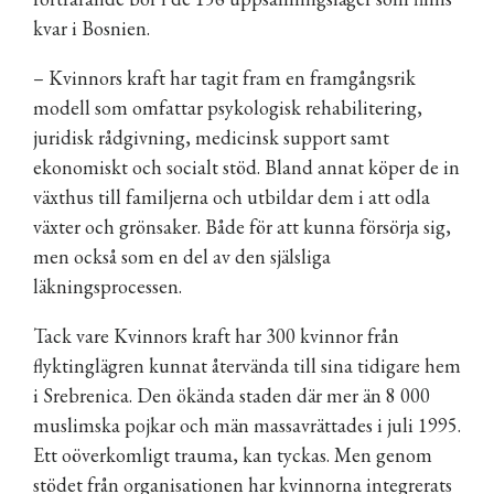
kvar i Bosnien.
– Kvinnors kraft har tagit fram en framgångsrik
modell som omfattar psykologisk rehabilitering,
juridisk rådgivning, medicinsk support samt
ekonomiskt och socialt stöd. Bland annat köper de in
växthus till familjerna och utbildar dem i att odla
växter och grönsaker. Både för att kunna försörja sig,
men också som en del av den själsliga
läkningsprocessen.
Tack vare Kvinnors kraft har 300 kvinnor från
flyktinglägren kunnat återvända till sina tidigare hem
i Srebrenica. Den ökända staden där mer än 8 000
muslimska pojkar och män massavrättades i juli 1995.
Ett oöverkomligt trauma, kan tyckas. Men genom
stödet från organisationen har kvinnorna integrerats