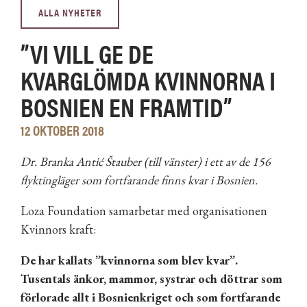
ALLA NYHETER
”VI VILL GE DE
KVARGLÖMDA KVINNORNA I
BOSNIEN EN FRAMTID”
12 OKTOBER 2018
Dr. Branka Antić Štauber (till vänster) i ett av de 156
flyktingläger som fortfarande finns kvar i Bosnien.
Loza Foundation samarbetar med organisationen
Kvinnors kraft:
De har kallats ”kvinnorna som blev kvar”
.
Tusentals
änkor, mammor, systrar och döttrar som
förlorade allt i Bosnienkriget och som fortfarande