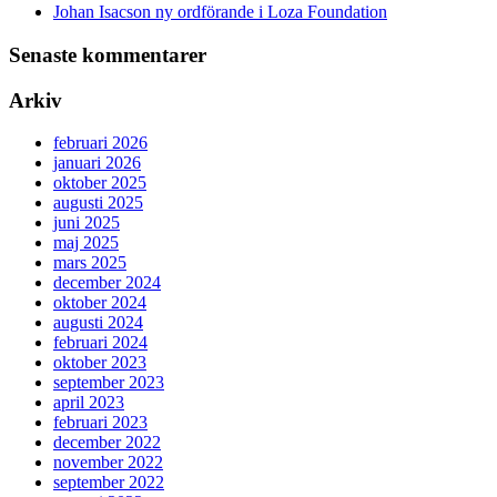
Johan Isacson ny ordförande i Loza Foundation
Senaste kommentarer
Arkiv
februari 2026
januari 2026
oktober 2025
augusti 2025
juni 2025
maj 2025
mars 2025
december 2024
oktober 2024
augusti 2024
februari 2024
oktober 2023
september 2023
april 2023
februari 2023
december 2022
november 2022
september 2022