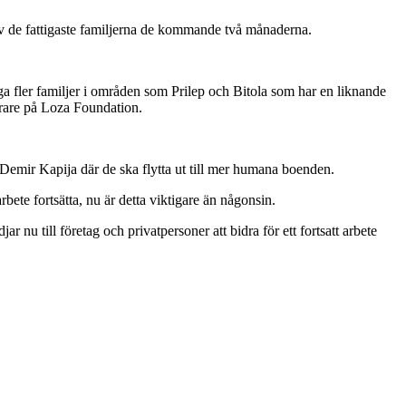
v de fattigaste familjerna de kommande två månaderna.
ånga fler familjer i områden som Prilep och Bitola som har en liknande
terare på Loza Foundation.
i Demir Kapija där de ska flytta ut till mer humana boenden.
ete fortsätta, nu är detta viktigare än någonsin.
nu till företag och privatpersoner att bidra för ett fortsatt arbete