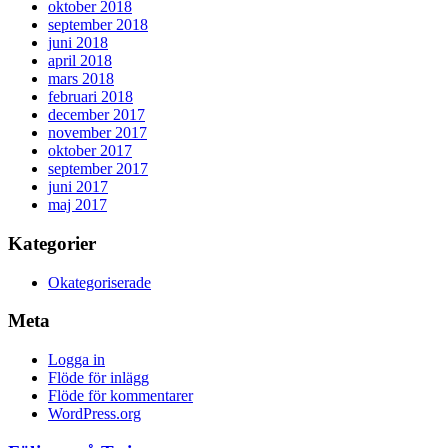
oktober 2018
september 2018
juni 2018
april 2018
mars 2018
februari 2018
december 2017
november 2017
oktober 2017
september 2017
juni 2017
maj 2017
Kategorier
Okategoriserade
Meta
Logga in
Flöde för inlägg
Flöde för kommentarer
WordPress.org