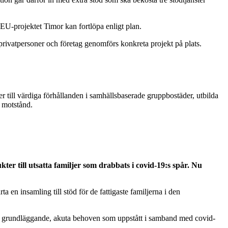
t EU-projektet Timor kan fortlöpa enligt plan.
rivatpersoner och företag genomförs konkreta projekt på plats.
r till värdiga förhållanden i samhällsbaserade gruppbostäder, utbilda
 motstånd.
r till utsatta familjer som drabbats i covid-19:s spår. Nu
en insamling till stöd för de fattigaste familjerna i den
st grundläggande, akuta behoven som uppstått i samband med covid-