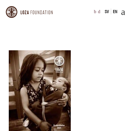
SV
EN