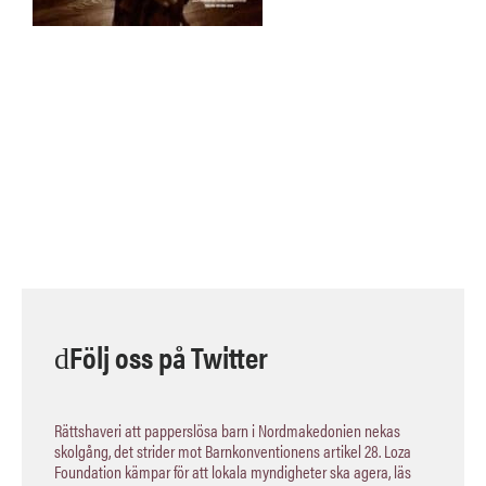
Följ oss på Twitter
Rättshaveri att papperslösa barn i Nordmakedonien nekas
skolgång, det strider mot Barnkonventionens artikel 28. Loza
Foundation kämpar för att lokala myndigheter ska agera, läs