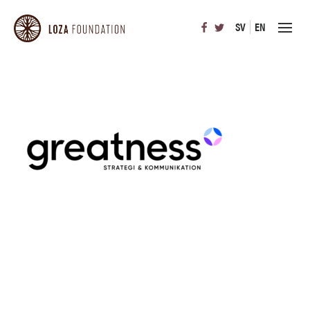
SV
EN