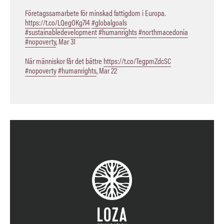
Företagssamarbete för minskad fattigdom i Europa.
https://t.co/LQegOKg7I4
#globalgoals
#sustainabledevelopment
#humanrights
#northmacedonia
#nopoverty
,
Mar 31
När människor får det bättre
https://t.co/TegpmZdcSC
#nopoverty
#humanrights
,
Mar 22