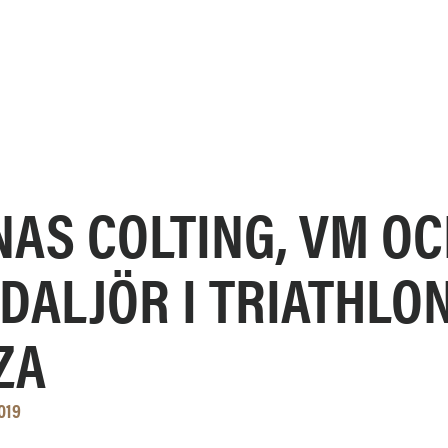
NAS COLTING, VM OC
DALJÖR I TRIATHLO
ZA
019