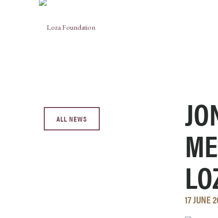
JO
ALL NEWS
ME
LO
17 JUNE 2