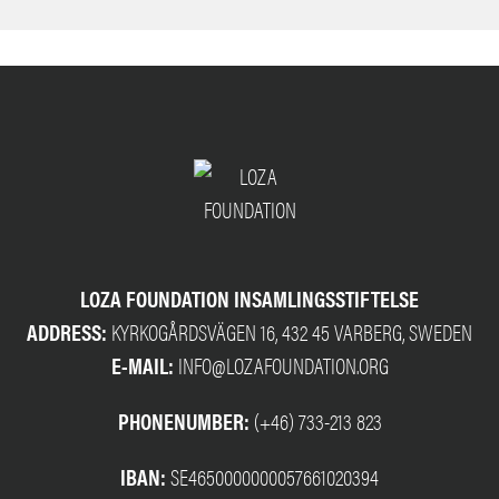
LOZA FOUNDATION INSAMLINGSSTIFTELSE
ADDRESS:
KYRKOGÅRDSVÄGEN 16, 432 45 VARBERG, SWEDEN
E-MAIL:
INFO@LOZAFOUNDATION.ORG
PHONENUMBER:
(+46) 733-213 823
IBAN:
SE4650000000057661020394