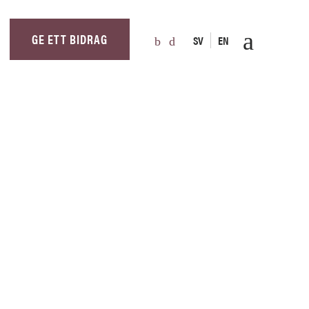
GE ETT BIDRAG
SV
EN