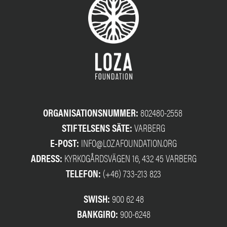
ORGANISATIONSNUMMER:
802480-2558
STIFTELSENS SÄTE:
VARBERG
E-POST:
INFO@LOZAFOUNDATION.ORG
ADRESS:
KYRKOGÅRDSVÄGEN 16, 432 45 VARBERG
TELEFON:
(+46) 733-213 823
SWISH:
900 62 48
BANKGIRO:
900-6248