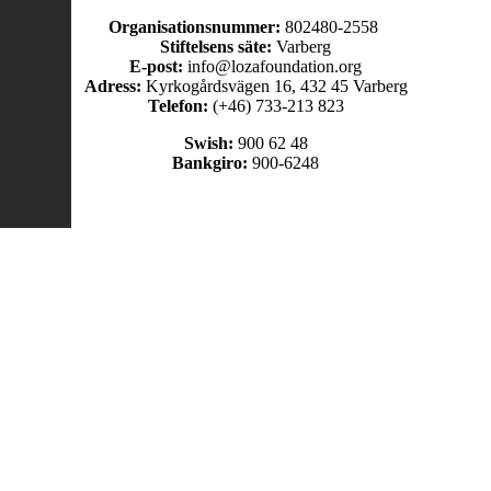
Organisationsnummer:
802480-2558
Stiftelsens säte:
Varberg
E-post:
info@lozafoundation.org
Adress:
Kyrkogårdsvägen 16, 432 45 Varberg
Telefon:
(+46) 733-213 823
Swish:
900 62 48
Bankgiro:
900-6248