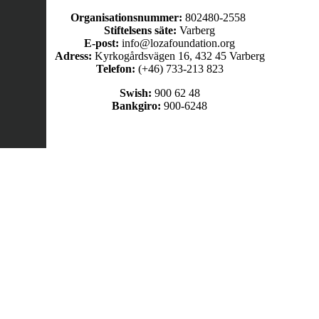
Organisationsnummer:
802480-2558
Stiftelsens säte:
Varberg
E-post:
info@lozafoundation.org
Adress:
Kyrkogårdsvägen 16, 432 45 Varberg
Telefon:
(+46) 733-213 823
Swish:
900 62 48
Bankgiro:
900-6248