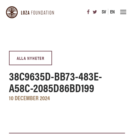
SV
EN
ALLA NYHETER
38C9635D-BB73-483E-
A58C-2085D86BD199
10 DECEMBER 2024