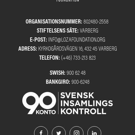
ORGANISATIONSNUMMER:
802480-2558
STIFTELSENS SÄTE:
VARBERG
E-POST:
INFO@LOZAFOUNDATION.ORG
ADRESS:
KYRKOGÅRDSVÄGEN 16, 432 45 VARBERG
TELEFON:
(+46) 733-213 823
SWISH:
900 62 48
BANKGIRO:
900-6248