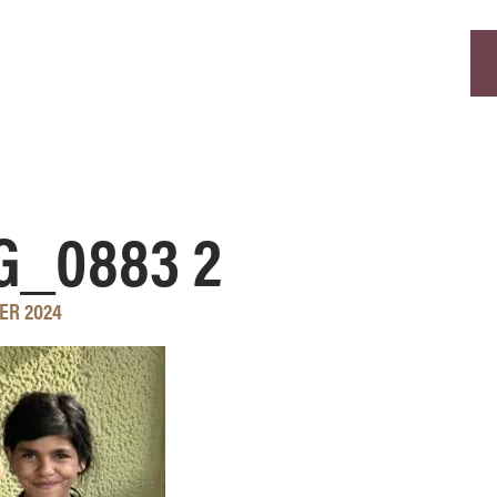
G_0883 2
ER 2024