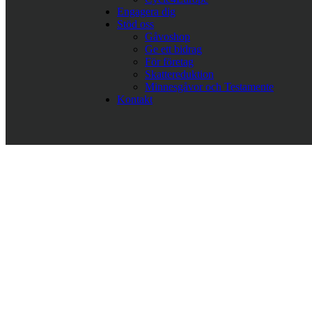
Engagera dig
Stöd oss
Gåvoshop
Ge ett bidrag
För företag
Skattereduktion
Minnesgåvor och Testamente
Kontakt