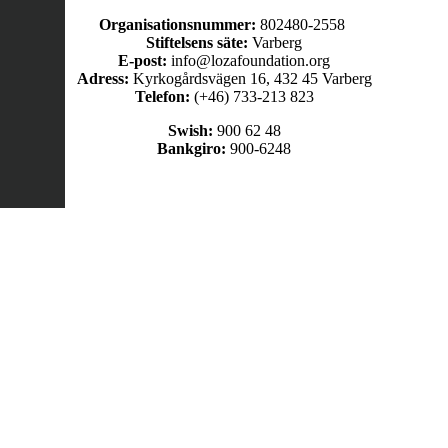
Organisationsnummer:
802480-2558
Stiftelsens säte:
Varberg
E-post:
info@lozafoundation.org
Adress:
Kyrkogårdsvägen 16, 432 45 Varberg
Telefon:
(+46) 733-213 823
Swish:
900 62 48
Bankgiro:
900-6248