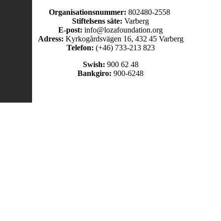
Organisationsnummer:
802480-2558
Stiftelsens säte:
Varberg
E-post:
info@lozafoundation.org
Adress:
Kyrkogårdsvägen 16, 432 45 Varberg
Telefon:
(+46) 733-213 823
Swish:
900 62 48
Bankgiro:
900-6248