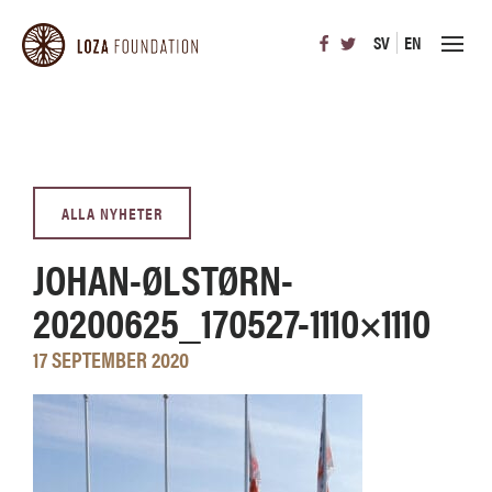
SV
EN
ALLA NYHETER
JOHAN-ØLSTØRN-
20200625_170527-1110×1110
17 SEPTEMBER 2020