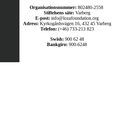
Organisationsnummer:
802480-2558
Stiftelsens säte:
Varberg
E-post:
info@lozafoundation.org
Adress:
Kyrkogårdsvägen 16, 432 45 Varberg
Telefon:
(+46) 733-213 823
Swish:
900 62 48
Bankgiro:
900-6248