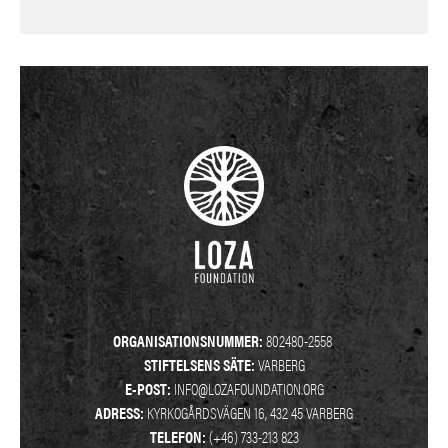
ORGANISATIONSNUMMER:
802480-2558
STIFTELSENS SÄTE:
VARBERG
E-POST:
INFO@LOZAFOUNDATION.ORG
ADRESS:
KYRKOGÅRDSVÄGEN 16, 432 45 VARBERG
TELEFON:
(+46) 733-213 823