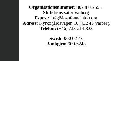
Organisationsnummer:
802480-2558
Stiftelsens säte:
Varberg
E-post:
info@lozafoundation.org
Adress:
Kyrkogårdsvägen 16, 432 45 Varberg
Telefon:
(+46) 733-213 823
Swish:
900 62 48
Bankgiro:
900-6248