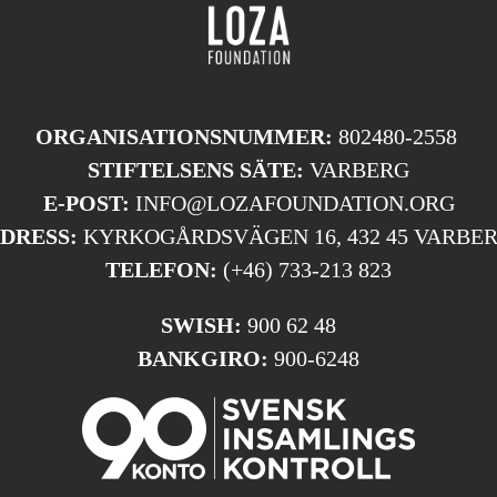
ORGANISATIONSNUMMER:
802480-2558
STIFTELSENS SÄTE:
VARBERG
E-POST:
INFO@LOZAFOUNDATION.ORG
DRESS:
KYRKOGÅRDSVÄGEN 16, 432 45 VARBE
TELEFON:
(+46) 733-213 823
SWISH:
900 62 48
BANKGIRO:
900-6248