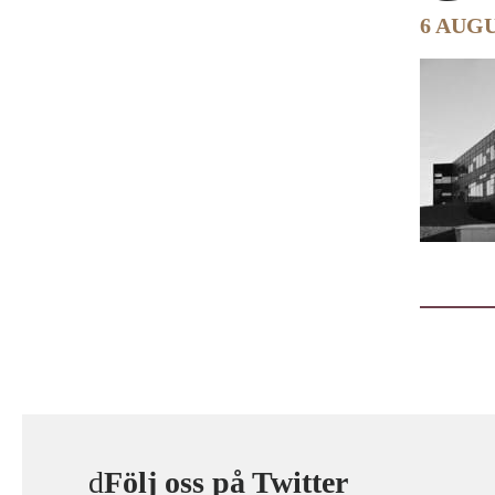
6 AUGU
Följ oss på Twitter