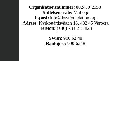
Organisationsnummer:
802480-2558
Stiftelsens säte:
Varberg
E-post:
info@lozafoundation.org
Adress:
Kyrkogårdsvägen 16, 432 45 Varberg
Telefon:
(+46) 733-213 823
Swish:
900 62 48
Bankgiro:
900-6248