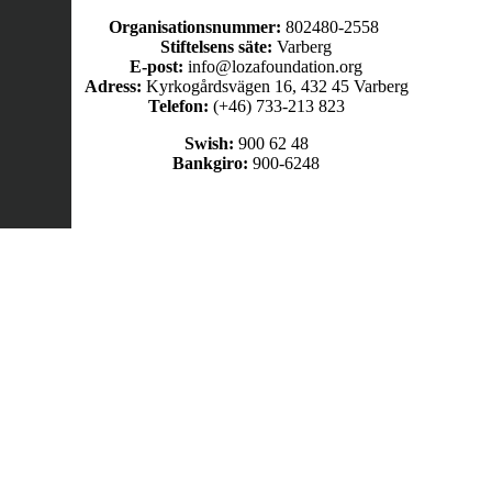
Organisationsnummer:
802480-2558
Stiftelsens säte:
Varberg
E-post:
info@lozafoundation.org
Adress:
Kyrkogårdsvägen 16, 432 45 Varberg
Telefon:
(+46) 733-213 823
Swish:
900 62 48
Bankgiro:
900-6248