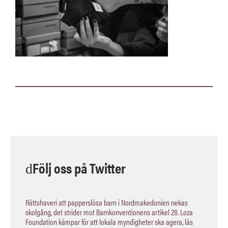
Följ oss på Twitter
Rättshaveri att papperslösa barn i Nordmakedonien nekas
skolgång, det strider mot Barnkonventionens artikel 28. Loza
Foundation kämpar för att lokala myndigheter ska agera, läs