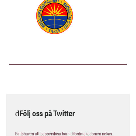
Följ oss på Twitter
Rättshaveri att papperslösa barn i Nordmakedonien nekas